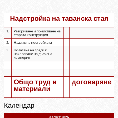
Надстройка на таванска стая
1.
Разкриване и почистване на
старата конструкция
2.
Надзид на постройката
3.
Полагане на греди и
наковаване на дъсчена
ламперия
Общо труд и
договаряне
материали
Календар
август 2026