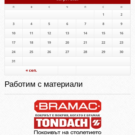
П
В
С
Ч
П
С
Н
1
2
3
4
5
6
7
8
9
10
11
12
13
14
15
16
17
18
19
20
21
22
23
24
25
26
27
28
29
30
31
« сеп.
Работим с материали